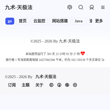
九术·天极法
登录
go
首页
云监控
网站搭建
Java
逆向
更多
运
©2025 - 2026 By 九术·天极法
本站居然运行了 583 天
22 小时 05 分 27 秒
旅行者 1 号当前距离地球 24257662366 千米，约为 162.150150 个天文单位 🚀
©2025 - 2026 By
九术·天极法
订阅
主题
关于