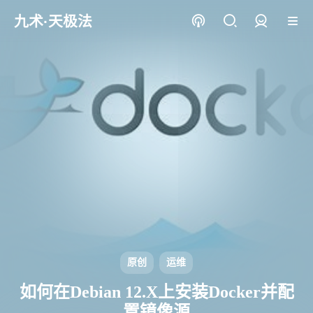
九术·天极法
登录
原创
运维
如何在Debian 12.X上安装Docker并配
置镜像源