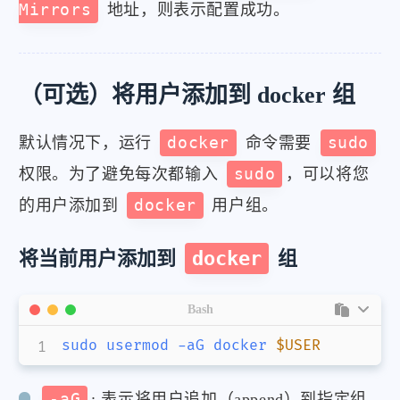
Mirrors
地址，则表示配置成功。
（可选）将用户添加到 docker 组
默认情况下，运行
docker
命令需要
sudo
权限。为了避免每次都输入
sudo
，可以将您
的用户添加到
docker
用户组。
将当前用户添加到
docker
组
Bash
sudo
usermod
-aG
docker
$USER
-aG
: 表示将用户追加（append）到指定组