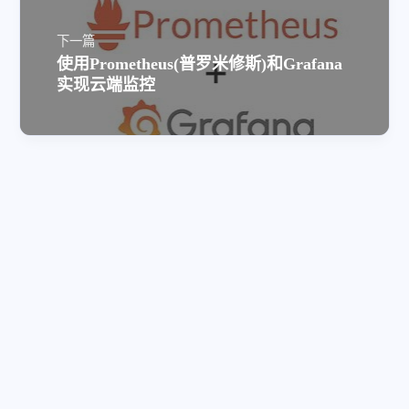
下一篇
使用Prometheus(普罗米修斯)和Grafana
实现云端监控
评论
匿名评论
隐私政策
©2025 - 2026 By 九术·天极法
本站居然运行了 584 天
09 小时 03 分 55 秒
旅行者 1 号当前距离地球 24258333993 千米，约为 162.154639 个天文单位 🚀
©2025 - 2026 By
九术·天极法