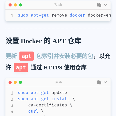
Bash
sudo
apt-get
 remove 
docker
 docker-eng
设置 Docker 的 APT 仓库
更新
apt
包索引并安装必要的包
，以允
许
apt
通过 HTTPS 使用仓库
Bash
sudo
apt-get
sudo
apt-get
install
\
    ca-certificates 
\
curl
\