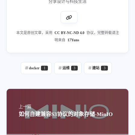
分享设计与科技生活
本文是原创文章，采用
CC BY-NC-ND 4.0
协议，完整转载请注
明来自
17Yuns
docker
1
运维
3
建站
3
上一篇
如何自建兼容S3协议的对象存储-MinIO