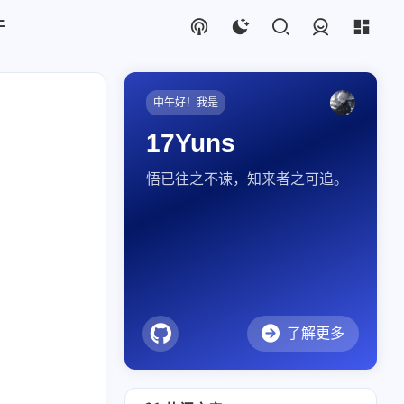
于
登录
中午好！我是
17Yuns
悟已往之不谏，知来者之可追。
了解更多