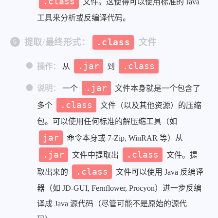
.class
文件。这使得可以使用标准的 Java
工具来分析或反编译代码。
提取/最终形式：
.class
文件
.jar
.class
操作：
从
到
.jar
说明：
一个
文件本身就是一个包含了
.class
多个
文件（以及其他资源）的压缩
包。可以使用任何标准的解压缩工具（如
jar
命令本身或 7-Zip, WinRAR 等）从
.jar
.class
文件中提取出
文件。提
.class
取出来的
文件可以使用 Java 反编译
器（如 JD-GUI, Fernflower, Procyon）进一步反编
译成 Java 源代码（尽管可能不是原始的源代