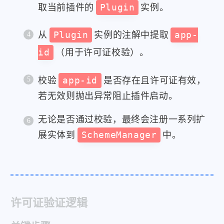
取当前插件的
Plugin
实例。
从
Plugin
实例的注解中提取
app-
id
（用于许可证校验）。
校验
app-id
是否存在且许可证有效，
若无效则抛出异常阻止插件启动。
无论是否通过校验，最终会注册一系列扩
展实体到
SchemeManager
中。
许可证验证逻辑