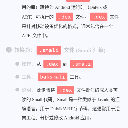
用的库）转换为 Android 运行时（Dalvik 或
.dex
.dex
ART）可执行的
文件。
文件
是针对移动设备优化的格式，通常包含在一个
APK 文件中。
转换为：
.smali
文件 (Smali 汇编)
.dex
.smali
操作：
从
到
baksmali
工具：
工具。
.dex
说明：
此步骤将
文件反汇编成人类可
读的 Smali 代码。Smali 是一种类似于 Jasmin 的汇
编语言，用于 Dalvik/ART 字节码。这通常用于逆
向工程、分析或修改 Android 应用。