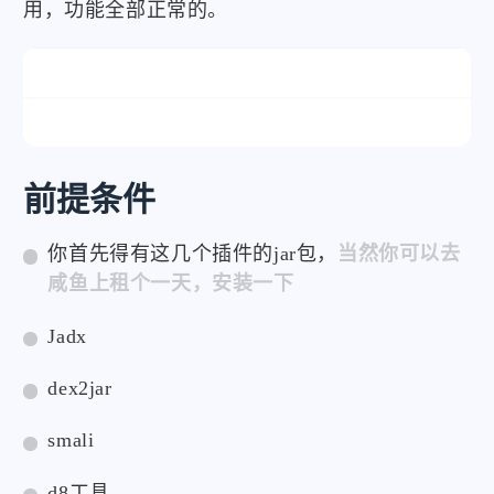
用，功能全部正常的。
前提条件
你首先得有这几个插件的jar包，
当然你可以去
咸鱼上租个一天，安装一下
Jadx
dex2jar
smali
d8工具