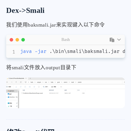
Dex->Smali
我们使用baksmali.jar来实现键入以下命令
Bash
java
-jar
 .
\
bin
\
smali
\
baksmali.jar di
将smali文件放入output目录下