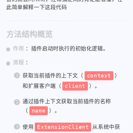
此简单解释一下这段代码
方法结构概览
作用
：插件启动时执行的初始化逻辑。
流程
：
获取当前插件的上下文（
context
）
和扩展客户端（
client
）。
通过插件上下文获取当前插件的名称
（
name
）。
使用
ExtensionClient
从系统中获