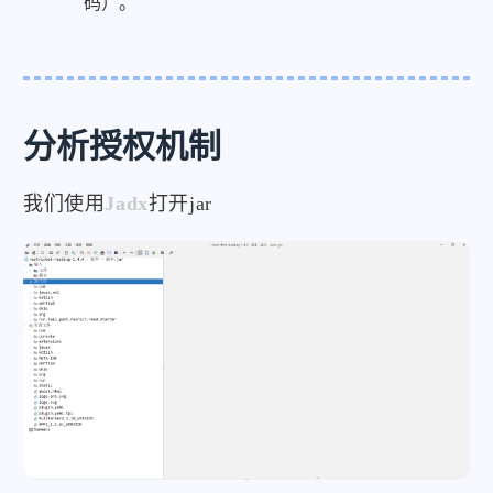
码）。
分析授权机制
我们使用
Jadx
打开jar