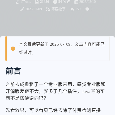
17Yuns
21956
54 分钟
2025/05/10
2025/07/09
博客独享
159
0
本文最后更新于 2025-07-09，文章内容可能已
经过时。
前言
之前去咸鱼租了一个专业版来用，感觉专业版和
开源版差距不大，就多了几个插件，Java写的东
西不是随便逆向吗？
先看效果，可以看见已经去除了付费检测直接