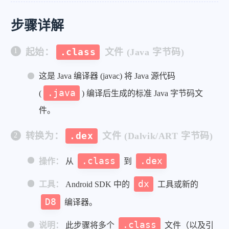
步骤详解
起始：
.class
文件 (Java 字节码)
这是 Java 编译器 (javac) 将 Java 源代码
.java
(
) 编译后生成的标准 Java 字节码文
件。
转换为：
.dex
文件 (Dalvik/ART 字节码)
.class
.dex
操作：
从
到
dx
工具：
Android SDK 中的
工具或新的
D8
编译器。
.class
说明：
此步骤将多个
文件（以及引