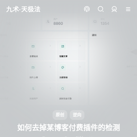
九术·天极法
登录
原创
逆向
如何去掉某博客付费插件的检测